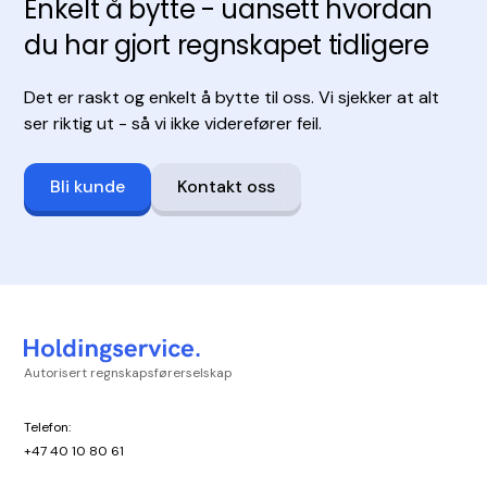
Enkelt å bytte - uansett hvordan
du har gjort regnskapet tidligere
Det er raskt og enkelt å bytte til oss. Vi sjekker at alt
ser riktig ut - så vi ikke viderefører feil.
Bli kunde
Kontakt oss
Autorisert regnskapsførerselskap
Telefon:
+47 40 10 80 61