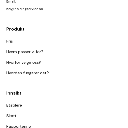
Email:
hei@holdingservice.no
Produkt
Pris
Hvem passer vi for?
Hvorfor velge oss?
Hvordan fungerer det?
Innsikt
Etablere
Skatt
Rapportering