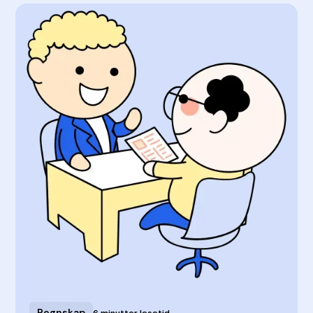
Regnskap
6 minutter lesetid