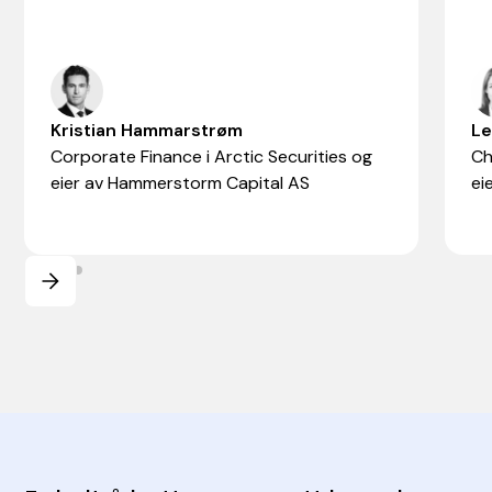
Kristian Hammarstrøm
Le
Corporate Finance i Arctic Securities og
Ch
eier av Hammerstorm Capital AS
ei