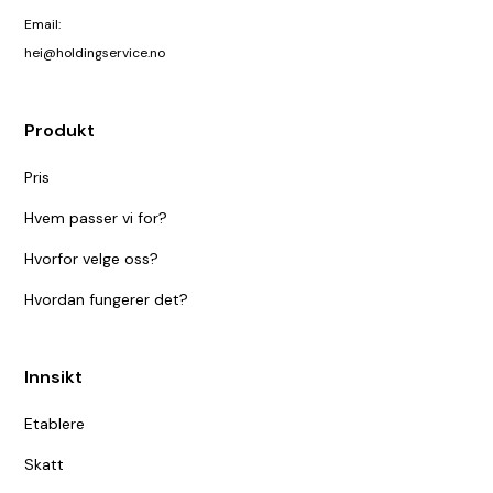
Email:
hei@holdingservice.no
Produkt
Pris
Hvem passer vi for?
Hvorfor velge oss?
Hvordan fungerer det?
Innsikt
Etablere
Skatt