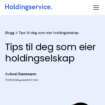
Blogg
Tips til deg som eier holdingselskap
Tips til deg som eier
holdingselskap
Av
Axel Dammann
11.09.2023
•
Lesetid 3 min