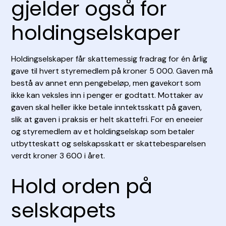
gjelder også for
holdingselskaper
Holdingselskaper får skattemessig fradrag for én årlig
gave til hvert styremedlem på kroner 5 000. Gaven må
bestå av annet enn pengebeløp, men gavekort som
ikke kan veksles inn i penger er godtatt. Mottaker av
gaven skal heller ikke betale inntektsskatt på gaven,
slik at gaven i praksis er helt skattefri. For en eneeier
og styremedlem av et holdingselskap som betaler
utbytteskatt og selskapsskatt er skattebesparelsen
verdt kroner 3 600 i året.
Hold orden på
selskapets