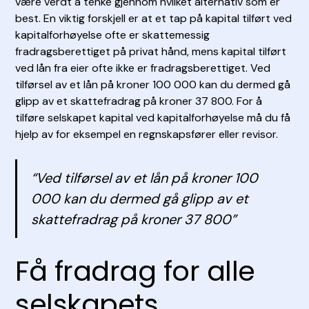
være verdt å tenke gjennom hvilket alternativ som er
best. En viktig forskjell er at et tap på kapital tilført ved
kapitalforhøyelse ofte er skattemessig
fradragsberettiget på privat hånd, mens kapital tilført
ved lån fra eier ofte ikke er fradragsberettiget. Ved
tilførsel av et lån på kroner 100 000 kan du dermed gå
glipp av et skattefradrag på kroner 37 800. For å
tilføre selskapet kapital ved kapitalforhøyelse må du få
hjelp av for eksempel en regnskapsfører eller revisor.
“Ved tilførsel av et lån på kroner 100
000 kan du dermed gå glipp av et
skattefradrag på kroner 37 800”
Få fradrag for alle
selskapets