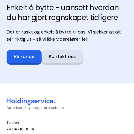
Enkelt å bytte - uansett hvordan
du har gjort regnskapet tidligere
Det er raskt og enkelt å bytte til oss. Vi sjekker at alt
ser riktig ut - så vi ikke viderefører feil.
Bli kunde
Kontakt oss
Autorisert regnskapsførerselskap
Telefon:
+47 40 10 80 61