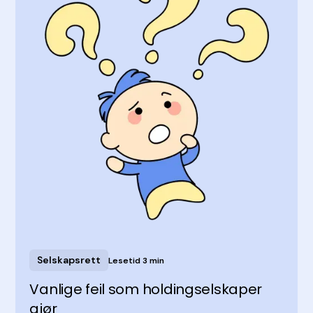
Selskapsrett
Lesetid 3 min
Vanlige feil som holdingselskaper
gjør