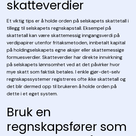
skatteverdier
Et viktig tips er å holde orden på selskapets skattetall i
tillegg til selskapets regnskapstall. Eksempel på
skattetall kan være skattemessig inngangsverdi på
verdipapirer utenfor fritaksmetoden, innbetalt kapital
på holdingselskapets egne aksjer eller skattemessige
formuesverdier. Skatteverdier har direkte innvirkning
på selskapets lønnsomhet ved at det påvirker hvor
mye skatt som faktisk betales. I enkle gjør-det-selv
regnskapssystemer registreres ofte ikke skattetall og
det blir dermed opp til brukeren å holde orden på
dette i et eget system.
Bruk en
regnskapsfører som