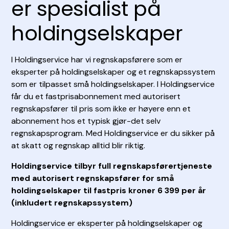
er spesialist på
holdingselskaper
I Holdingservice har vi regnskapsførere som er
eksperter på holdingselskaper og et regnskapssystem
som er tilpasset små holdingselskaper. I Holdingservice
får du et fastprisabonnement med autorisert
regnskapsfører til pris som ikke er høyere enn et
abonnement hos et typisk gjør-det selv
regnskapsprogram. Med Holdingservice er du sikker på
at skatt og regnskap alltid blir riktig.
Holdingservice tilbyr full regnskapsførertjeneste
med autorisert regnskapsfører for små
holdingselskaper til fastpris kroner 6 399 per år
(inkludert regnskapssystem)
Holdingservice er eksperter på holdingselskaper og